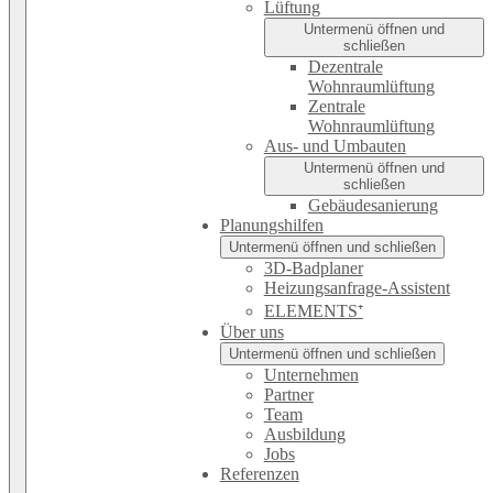
Lüftung
Untermenü öffnen und
schließen
Dezentrale
Wohnraumlüftung
Zentrale
Wohnraumlüftung
Aus- und Umbauten
Untermenü öffnen und
schließen
Gebäudesanierung
Planungshilfen
Untermenü öffnen und schließen
3D-Badplaner
Heizungsanfrage-Assistent
ELEMENTS⁺
Über uns
Untermenü öffnen und schließen
Unternehmen
Partner
Team
Ausbildung
Jobs
Referenzen