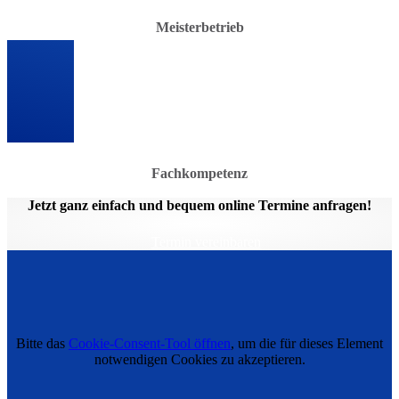
Meisterbetrieb
Fachkompetenz
Jetzt ganz einfach und bequem online Termine anfragen!
Termin vereinbaren
Bitte das
Cookie-Consent-Tool öffnen
, um die für dieses Element
notwendigen Cookies zu akzeptieren.