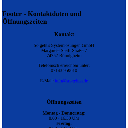
Footer - Kontaktdaten und
Öffnungszeiten
Kontakt
So geht's Systemlösungen GmbH
Margarete-Steiff-Straße 7
74357 Bönnigheim
Telefonisch erreichbar unter:
07143 959610
E-Mail:
info@so-geht-s.de
Öffnungszeiten
Montag - Donnerstag:
8.00 - 16.30 Uhr
Freitag: