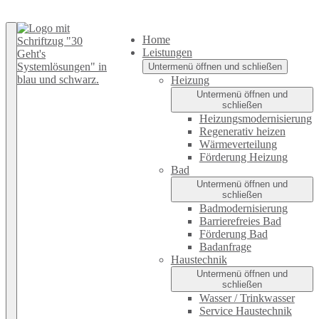
Zurück nach oben
Home
Leistungen
Untermenü öffnen und schließen
Heizung
Untermenü öffnen und
schließen
Heizungsmodernisierung
Regenerativ heizen
Wärmeverteilung
Förderung Heizung
Bad
Untermenü öffnen und
schließen
Badmodernisierung
Barrierefreies Bad
Förderung Bad
Badanfrage
Haustechnik
Untermenü öffnen und
schließen
Wasser / Trinkwasser
Service Haustechnik