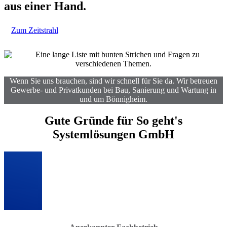
aus einer Hand.
Zum Zeitstrahl
Wenn Sie uns brauchen, sind wir schnell für Sie da. Wir betreuen
Gewerbe- und Privatkunden bei Bau, Sanierung und Wartung in
und um Bönnigheim.
Gute Gründe für So geht's
Systemlösungen GmbH